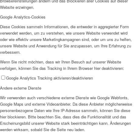
Browsereinstellungen ändern und das Blockieren aller Cookies auf dieser
Website erzwingen.
Google Analytics-Cookies
Diese Cookies sammeln Informationen, die entweder in aggregierter Form
Wir als Arbeitgeberin
verwendet werden, um zu verstehen, wie unsere Website verwendet wird
oder wie effektiv unsere Marketingkampagnen sind, oder um uns zu helfen,
unsere Website und Anwendung für Sie anzupassen, um Ihre Erfahrung zu
verbessern.
Wenn Sie nicht möchten, dass wir Ihren Besuch auf unserer Website
verfolgen, können Sie das Tracking in Ihrem Browser hier deaktivieren:
Google Analytics Tracking aktivieren/deaktivieren
Mitglied werden
Andere externe Dienste
Wir verwenden auch verschiedene externe Dienste wie Google Webfonts,
Google Maps und externe Videoanbieter. Da diese Anbieter möglicherweise
personenbezogene Daten wie Ihre IP-Adresse sammeln, können Sie diese
hier blockieren. Bitte beachten Sie, dass dies die Funktionalität und das
Erscheinungsbild unserer Website stark beeinträchtigen kann. Änderungen
Ehrenamt
werden wirksam, sobald Sie die Seite neu laden.