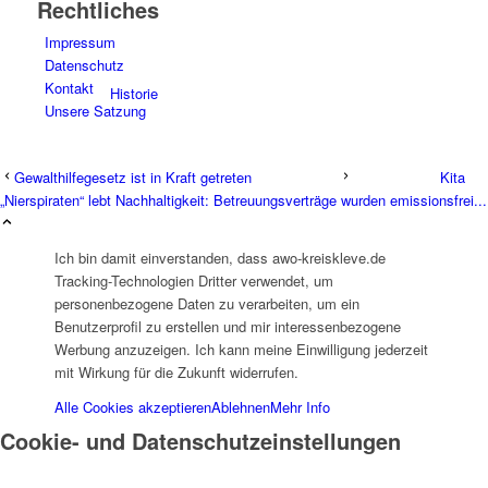
Rechtliches
Impressum
Datenschutz
Kontakt
Historie
Unsere Satzung
Gewalthilfegesetz ist in Kraft getreten
Kita
„Nierspiraten“ lebt Nachhaltigkeit: Betreuungsverträge wurden emissionsfrei...
Ich bin damit einverstanden, dass awo-kreiskleve.de
Organigramm
Tracking-Technologien Dritter verwendet, um
personenbezogene Daten zu verarbeiten, um ein
Benutzerprofil zu erstellen und mir interessenbezogene
Werbung anzuzeigen. Ich kann meine Einwilligung jederzeit
mit Wirkung für die Zukunft widerrufen.
Alle Cookies akzeptieren
Ablehnen
Mehr Info
Betriebsrat
Cookie- und Datenschutzeinstellungen