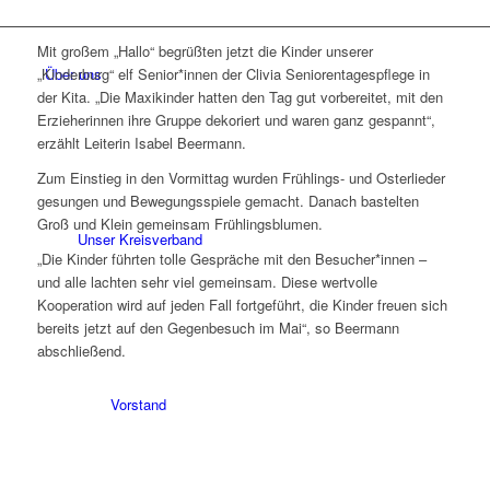
Mit großem „Hallo“ begrüßten jetzt die Kinder unserer
Über uns
„Kinderburg“ elf Senior*innen der Clivia Seniorentagespflege in
der Kita. „Die Maxikinder hatten den Tag gut vorbereitet, mit den
Erzieherinnen ihre Gruppe dekoriert und waren ganz gespannt“,
erzählt Leiterin Isabel Beermann.
Zum Einstieg in den Vormittag wurden Frühlings- und Osterlieder
gesungen und Bewegungsspiele gemacht. Danach bastelten
Groß und Klein gemeinsam Frühlingsblumen.
Unser Kreisverband
„Die Kinder führten tolle Gespräche mit den Besucher*innen –
und alle lachten sehr viel gemeinsam. Diese wertvolle
Kooperation wird auf jeden Fall fortgeführt, die Kinder freuen sich
bereits jetzt auf den Gegenbesuch im Mai“, so Beermann
abschließend.
Vorstand