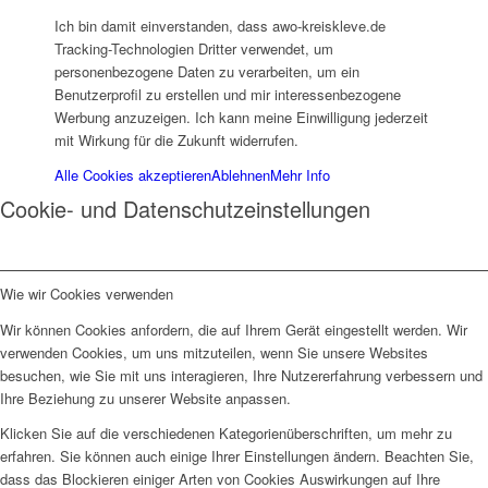
Ich bin damit einverstanden, dass awo-kreiskleve.de
Tracking-Technologien Dritter verwendet, um
personenbezogene Daten zu verarbeiten, um ein
Historie
Benutzerprofil zu erstellen und mir interessenbezogene
Werbung anzuzeigen. Ich kann meine Einwilligung jederzeit
mit Wirkung für die Zukunft widerrufen.
Alle Cookies akzeptieren
Ablehnen
Mehr Info
Cookie- und Datenschutzeinstellungen
Organigramm
Wie wir Cookies verwenden
Wir können Cookies anfordern, die auf Ihrem Gerät eingestellt werden. Wir
verwenden Cookies, um uns mitzuteilen, wenn Sie unsere Websites
besuchen, wie Sie mit uns interagieren, Ihre Nutzererfahrung verbessern und
Ihre Beziehung zu unserer Website anpassen.
Betriebsrat
Klicken Sie auf die verschiedenen Kategorienüberschriften, um mehr zu
erfahren. Sie können auch einige Ihrer Einstellungen ändern. Beachten Sie,
dass das Blockieren einiger Arten von Cookies Auswirkungen auf Ihre