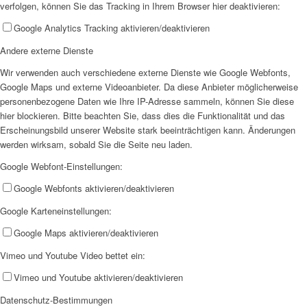
verfolgen, können Sie das Tracking in Ihrem Browser hier deaktivieren:
Google Analytics Tracking aktivieren/deaktivieren
Andere externe Dienste
Wir verwenden auch verschiedene externe Dienste wie Google Webfonts,
Wir als Arbeitgeberin
Google Maps und externe Videoanbieter. Da diese Anbieter möglicherweise
personenbezogene Daten wie Ihre IP-Adresse sammeln, können Sie diese
hier blockieren. Bitte beachten Sie, dass dies die Funktionalität und das
Erscheinungsbild unserer Website stark beeinträchtigen kann. Änderungen
werden wirksam, sobald Sie die Seite neu laden.
Google Webfont-Einstellungen:
Mitglied werden
Google Webfonts aktivieren/deaktivieren
Google Karteneinstellungen:
Google Maps aktivieren/deaktivieren
Vimeo und Youtube Video bettet ein:
Vimeo und Youtube aktivieren/deaktivieren
Ehrenamt
Datenschutz-Bestimmungen