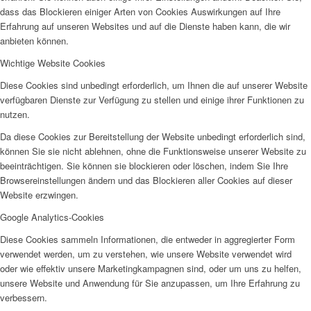
dass das Blockieren einiger Arten von Cookies Auswirkungen auf Ihre
Erfahrung auf unseren Websites und auf die Dienste haben kann, die wir
anbieten können.
Wichtige Website Cookies
Projekte & Aktionen
Diese Cookies sind unbedingt erforderlich, um Ihnen die auf unserer Website
verfügbaren Dienste zur Verfügung zu stellen und einige ihrer Funktionen zu
nutzen.
Da diese Cookies zur Bereitstellung der Website unbedingt erforderlich sind,
können Sie sie nicht ablehnen, ohne die Funktionsweise unserer Website zu
beeinträchtigen. Sie können sie blockieren oder löschen, indem Sie Ihre
AG Wohlfahrt im Kreis Kleve
Browsereinstellungen ändern und das Blockieren aller Cookies auf dieser
Website erzwingen.
Google Analytics-Cookies
Diese Cookies sammeln Informationen, die entweder in aggregierter Form
verwendet werden, um zu verstehen, wie unsere Website verwendet wird
oder wie effektiv unsere Marketingkampagnen sind, oder um uns zu helfen,
Links
unsere Website und Anwendung für Sie anzupassen, um Ihre Erfahrung zu
verbessern.