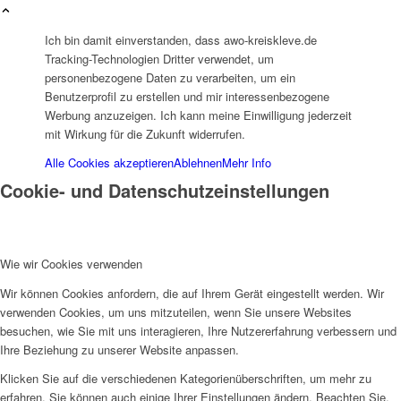
Ich bin damit einverstanden, dass awo-kreiskleve.de
Tracking-Technologien Dritter verwendet, um
Historie
personenbezogene Daten zu verarbeiten, um ein
Benutzerprofil zu erstellen und mir interessenbezogene
Werbung anzuzeigen. Ich kann meine Einwilligung jederzeit
mit Wirkung für die Zukunft widerrufen.
Alle Cookies akzeptieren
Ablehnen
Mehr Info
Cookie- und Datenschutzeinstellungen
Organigramm
Wie wir Cookies verwenden
Wir können Cookies anfordern, die auf Ihrem Gerät eingestellt werden. Wir
verwenden Cookies, um uns mitzuteilen, wenn Sie unsere Websites
besuchen, wie Sie mit uns interagieren, Ihre Nutzererfahrung verbessern und
Ihre Beziehung zu unserer Website anpassen.
Betriebsrat
Klicken Sie auf die verschiedenen Kategorienüberschriften, um mehr zu
erfahren. Sie können auch einige Ihrer Einstellungen ändern. Beachten Sie,