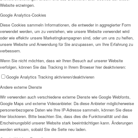
Website erzwingen.
Offene Jugendarbeit
Google Analytics-Cookies
Diese Cookies sammeln Informationen, die entweder in aggregierter Form
verwendet werden, um zu verstehen, wie unsere Website verwendet wird
oder wie effektiv unsere Marketingkampagnen sind, oder um uns zu helfen,
unsere Website und Anwendung für Sie anzupassen, um Ihre Erfahrung zu
verbessern.
Wenn Sie nicht möchten, dass wir Ihren Besuch auf unserer Website
Kita
verfolgen, können Sie das Tracking in Ihrem Browser hier deaktivieren:
Google Analytics Tracking aktivieren/deaktivieren
Andere externe Dienste
Wir verwenden auch verschiedene externe Dienste wie Google Webfonts,
Google Maps und externe Videoanbieter. Da diese Anbieter möglicherweise
Unser Konzept
personenbezogene Daten wie Ihre IP-Adresse sammeln, können Sie diese
hier blockieren. Bitte beachten Sie, dass dies die Funktionalität und das
Erscheinungsbild unserer Website stark beeinträchtigen kann. Änderungen
werden wirksam, sobald Sie die Seite neu laden.