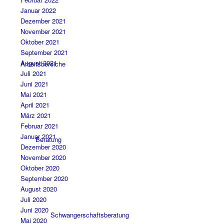
Januar 2022
Dezember 2021
November 2021
Oktober 2021
September 2021
August 2021
Arbeitsbereiche
Juli 2021
Juni 2021
Mai 2021
April 2021
März 2021
Februar 2021
Januar 2021
Beratung
Dezember 2020
November 2020
Oktober 2020
September 2020
August 2020
Juli 2020
Juni 2020
Schwangerschaftsberatung
Mai 2020