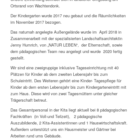
Ortsrand von Wachtendonk.
Der Kindergarten wurde 2017 neu gebaut und die Räumlichkeiten
im November 2017 bezogen.
Das naturnah angelegte Außengelände wurde im April 2018 in
Zusammenarbeit mit der spezialisierten Landschaftsarchitektin
Jenny Humrich, von „NATUR LEBEN“, der Elternschaft, sowie
dem pädagogischen Team neu angelegt und wurde 2020 fertig
gestellt.
Wir sind eine zweigruppige inklusive Tageseinrichtung mit 40
Plätzen für Kinder ab dem zweiten Lebensjahr bis zum
Schuleintritt. Des Weiteren gehört eine Kinder- Tagespflege für
Kinder ab dem ersten Lebensjahr bis zum Kindergarteneintritt mit
zum Haus. Diese wird von zwei Tagesmüttern unter gleicher
Trägerschaft betreut.
Das Gesamtpersonal in der Kita liegt aktuell bei 8 pädagogischen
Fachkräften (in Voll-und Teilzeit), 2 pädagogische
Auszubildende, 2 Kita-Assistentinnen und 1 Hauswirtschaftskraft.
Außerdem unterstützt uns ein Hausmeister und Gärtner bei
Arbeiten rund ums Gebäude.