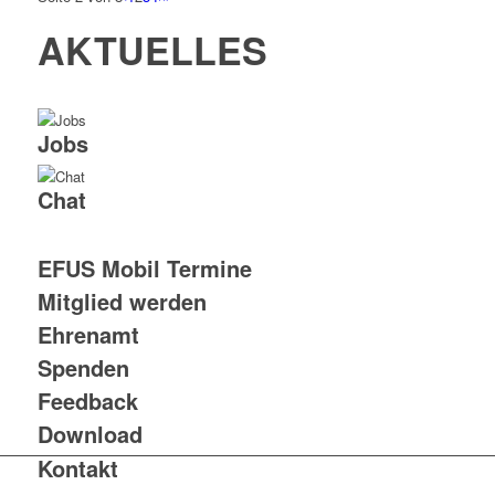
AKTUELLES
Jobs
Chat
EFUS Mobil Termine
Mitglied werden
Ehrenamt
Spenden
Feedback
Download
Kontakt