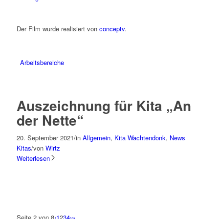
Der Film wurde realisiert von
conceptv
.
Arbeitsbereiche
Auszeichnung für Kita „An
der Nette“
20. September 2021
/
in
Allgemein
,
Kita Wachtendonk
,
News
Kitas
/
von
Wirtz
Weiterlesen
Seite 2 von 8
‹
1
2
3
4
›
»