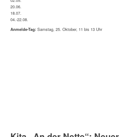
02.05.
20.06.
18.07.
04.-22.08.
Anmelde-Tag:
Samstag, 25. Oktober, 11 bis 13 Uhr
Kita „An der Nette“: Neuer