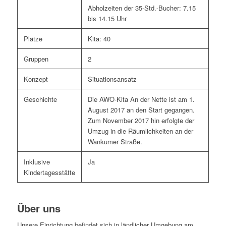
Abholzeiten der 35-Std.-Bucher: 7.15
bis 14.15 Uhr
Plätze
Kita: 40
Gruppen
2
Konzept
Situationsansatz
Geschichte
Die AWO-Kita An der Nette ist am 1.
August 2017 an den Start gegangen.
Zum November 2017 hin erfolgte der
Umzug in die Räumlichkeiten an der
Wankumer Straße.
Inklusive
Ja
Kindertagesstätte
Über uns
Unsere Einrichtung befindet sich in ländlicher Umgebung am