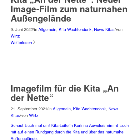
Image-Film zum naturnahen
Außengelände
9. Juni 2022
/
in
Allgemein
,
Kita Wachtendonk
,
News Kitas
/
von
Wirtz
Weiterlesen
Imagefilm für die Kita „An
der Nette“
21. September 2021
/
in
Allgemein
,
Kita Wachtendonk
,
News
Kitas
/
von
Wirtz
Schaut Euch mal um! Kita-Leiterin Korinna Auwelers nimmt Euch
mit auf einen Rundgang durch die Kita und über das naturnahe
Außengelände.