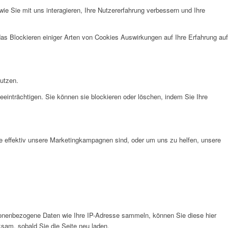
e Sie mit uns interagieren, Ihre Nutzererfahrung verbessern und Ihre
das Blockieren einiger Arten von Cookies Auswirkungen auf Ihre Erfahrung auf
nutzen.
eeinträchtigen. Sie können sie blockieren oder löschen, indem Sie Ihre
e effektiv unsere Marketingkampagnen sind, oder um uns zu helfen, unsere
onenbezogene Daten wie Ihre IP-Adresse sammeln, können Sie diese hier
ksam, sobald Sie die Seite neu laden.