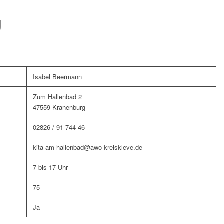
g
Isabel Beermann
Zum Hallenbad 2
47559 Kranenburg
02826 / 91 744 46
kita-am-hallenbad@awo-kreiskleve.de
7 bis 17 Uhr
75
Ja