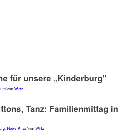
e für unsere „Kinderburg“
burg
/
von
Wirtz
ttons, Tanz: Familienmittag in
urg
,
News Kitas
/
von
Wirtz