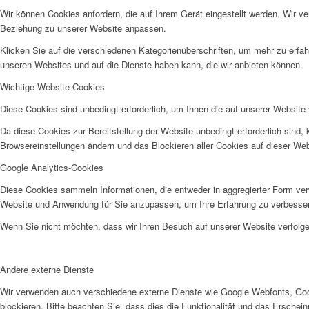
Wir können Cookies anfordern, die auf Ihrem Gerät eingestellt werden. Wir v
Beziehung zu unserer Website anpassen.
Klicken Sie auf die verschiedenen Kategorienüberschriften, um mehr zu erfah
unseren Websites und auf die Dienste haben kann, die wir anbieten können.
Jobs
Wichtige Website Cookies
Diese Cookies sind unbedingt erforderlich, um Ihnen die auf unserer Website 
Da diese Cookies zur Bereitstellung der Website unbedingt erforderlich sind,
Browsereinstellungen ändern und das Blockieren aller Cookies auf dieser We
Google Analytics-Cookies
Feedback
Diese Cookies sammeln Informationen, die entweder in aggregierter Form ve
Website und Anwendung für Sie anzupassen, um Ihre Erfahrung zu verbesse
Wenn Sie nicht möchten, dass wir Ihren Besuch auf unserer Website verfolgen
Andere externe Dienste
Ortsvereine
Wir verwenden auch verschiedene externe Dienste wie Google Webfonts, Goo
blockieren. Bitte beachten Sie, dass dies die Funktionalität und das Ersche