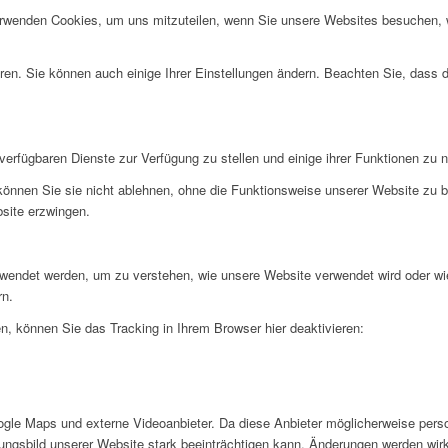
erwenden Cookies, um uns mitzuteilen, wenn Sie unsere Websites besuchen, wi
ren. Sie können auch einige Ihrer Einstellungen ändern. Beachten Sie, dass 
verfügbaren Dienste zur Verfügung zu stellen und einige ihrer Funktionen zu 
 können Sie sie nicht ablehnen, ohne die Funktionsweise unserer Website zu b
bsite erzwingen.
rwendet werden, um zu verstehen, wie unsere Website verwendet wird oder wi
rn.
, können Sie das Tracking in Ihrem Browser hier deaktivieren:
gle Maps und externe Videoanbieter. Da diese Anbieter möglicherweise pers
inungsbild unserer Website stark beeinträchtigen kann. Änderungen werden wir