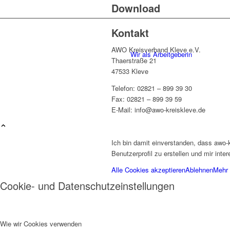
Download
Kontakt
AWO Kreisverband Kleve e.V.
Wir als Arbeitgeberin
Thaerstraße 21
47533 Kleve
Telefon: 02821 – 899 39 30
Fax: 02821 – 899 39 59
E-Mail: info@awo-kreiskleve.de
Mitglied werden
Ich bin damit einverstanden, dass awo-
Benutzerprofil zu erstellen und mir int
Alle Cookies akzeptieren
Ablehnen
Mehr 
Cookie- und Datenschutzeinstellungen
Ehrenamt
Wie wir Cookies verwenden