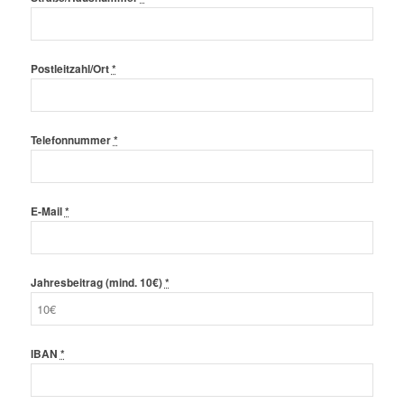
Postleitzahl/Ort
*
Telefonnummer
*
E-Mail
*
Jahresbeitrag (mind. 10€)
*
IBAN
*