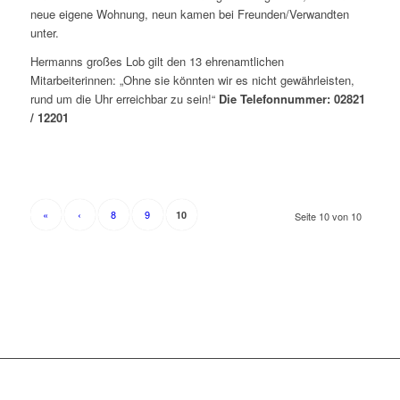
neue eigene Wohnung, neun kamen bei Freunden/Verwandten
unter.
Hermanns großes Lob gilt den 13 ehrenamtlichen
Mitarbeiterinnen: „Ohne sie könnten wir es nicht gewährleisten,
rund um die Uhr erreichbar zu sein!“
Die Telefonnummer: 02821
/ 12201
«
‹
8
9
10
Seite 10 von 10