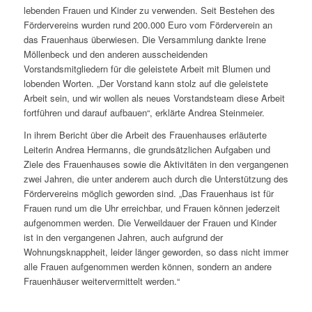
lebenden Frauen und Kinder zu verwenden. Seit Bestehen des
Fördervereins wurden rund 200.000 Euro vom Förderverein an
das Frauenhaus überwiesen. Die Versammlung dankte Irene
Möllenbeck und den anderen ausscheidenden
Vorstandsmitgliedern für die geleistete Arbeit mit Blumen und
lobenden Worten. „Der Vorstand kann stolz auf die geleistete
Arbeit sein, und wir wollen als neues Vorstandsteam diese Arbeit
fortführen und darauf aufbauen“, erklärte Andrea Steinmeier.
In ihrem Bericht über die Arbeit des Frauenhauses erläuterte
Leiterin Andrea Hermanns, die grundsätzlichen Aufgaben und
Ziele des Frauenhauses sowie die Aktivitäten in den vergangenen
zwei Jahren, die unter anderem auch durch die Unterstützung des
Fördervereins möglich geworden sind. „Das Frauenhaus ist für
Frauen rund um die Uhr erreichbar, und Frauen können jederzeit
aufgenommen werden. Die Verweildauer der Frauen und Kinder
ist in den vergangenen Jahren, auch aufgrund der
Wohnungsknappheit, leider länger geworden, so dass nicht immer
alle Frauen aufgenommen werden können, sondern an andere
Frauenhäuser weitervermittelt werden.“