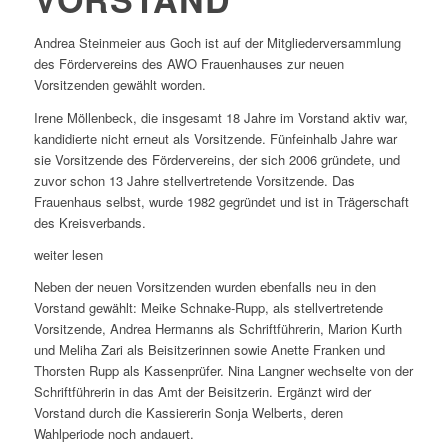
Andrea Steinmeier aus Goch ist auf der Mitgliederversammlung
des Fördervereins des AWO Frauenhauses zur neuen
Vorsitzenden gewählt worden.
Irene Möllenbeck, die insgesamt 18 Jahre im Vorstand aktiv war,
kandidierte nicht erneut als Vorsitzende. Fünfeinhalb Jahre war
sie Vorsitzende des Fördervereins, der sich 2006 gründete, und
zuvor schon 13 Jahre stellvertretende Vorsitzende. Das
Frauenhaus selbst, wurde 1982 gegründet und ist in Trägerschaft
des Kreisverbands.
weiter lesen
Neben der neuen Vorsitzenden wurden ebenfalls neu in den
Vorstand gewählt: Meike Schnake-Rupp, als stellvertretende
Vorsitzende, Andrea Hermanns als Schriftführerin, Marion Kurth
und Meliha Zari als Beisitzerinnen sowie Anette Franken und
Thorsten Rupp als Kassenprüfer. Nina Langner wechselte von der
Schriftführerin in das Amt der Beisitzerin. Ergänzt wird der
Vorstand durch die Kassiererin Sonja Welberts, deren
Wahlperiode noch andauert.