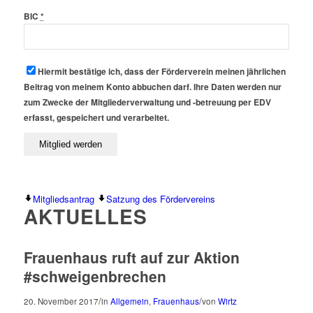
BIC
*
Hiermit bestätige ich, dass der Förderverein meinen jährlichen
Beitrag von meinem Konto abbuchen darf. Ihre Daten werden nur
zum Zwecke der Mitgliederverwaltung und -betreuung per EDV
erfasst, gespeichert und verarbeitet.
Mitgliedsantrag
Satzung des Fördervereins
AKTUELLES
Frauenhaus ruft auf zur Aktion
#schweigenbrechen
/
/
20. November 2017
in
Allgemein
,
Frauenhaus
von
Wirtz