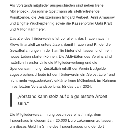
Als Vorstandsmitglieder ausgeschieden sind neben Irene
Möllenbeck: Josephine Spettmann als stellvertretende
Vorsitzende, die Beisitzerinnen Irmgard Verbeet, Anni Armasow
und Brigitte Wucherpfennig sowie die Kassenprüfer Gabi Kraft
und Viktor Kämmerer.
Das Ziel des Fördervereins ist vor allem, das Frauenhaus in
Kleve finanziell zu unterstützen, damit Frauen und Kinder die
Gewalterfahrungen in der Familie hinter sich lassen und in ein
neues Leben starten können. Die Aktivitäten des Vereins sind
natürlich in erster Linie die Mitgliederwerbung und die
Spendensammlung. Zusätzlich erhält der Verein Bußgelder
zugesprochen. „Heute ist der Förderverein ein ‚Selbstläufer‘ und
nicht mehr wegzudenken“, erklärte Irene Möllenbeck im Rahmen
ihres letzten Vorstandsberichts für das Jahr 2024.
„Vorstand kann stolz auf die geleistete Arbeit
sein.“
Die Mitgliederversammlung beschloss einstimmig, dem
Frauenhaus in diesem Jahr 20.000 Euro zukommen zu lassen,
um dieses Geld im Sinne des Frauenhauses und der dort