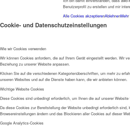
Ich bin damit einverstanden, dass awo-
Benutzerprofil zu erstellen und mir int
Alle Cookies akzeptieren
Ablehnen
Mehr 
Cookie- und Datenschutzeinstellungen
Unsere Satzung
Wie wir Cookies verwenden
Wir können Cookies anfordern, die auf Ihrem Gerät eingestellt werden. Wir v
Beziehung zu unserer Website anpassen.
Klicken Sie auf die verschiedenen Kategorienüberschriften, um mehr zu erfah
Schutzkonzept
unseren Websites und auf die Dienste haben kann, die wir anbieten können.
Wichtige Website Cookies
Diese Cookies sind unbedingt erforderlich, um Ihnen die auf unserer Website 
Da diese Cookies zur Bereitstellung der Website unbedingt erforderlich sind,
Browsereinstellungen ändern und das Blockieren aller Cookies auf dieser We
Kreisgeschäftsstelle
Google Analytics-Cookies