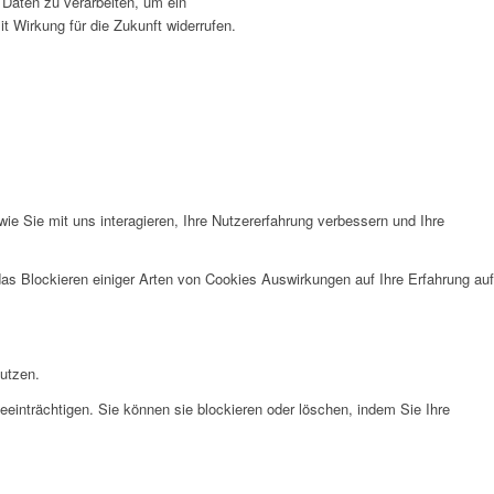
 Daten zu verarbeiten, um ein
t Wirkung für die Zukunft widerrufen.
e Sie mit uns interagieren, Ihre Nutzererfahrung verbessern und Ihre
das Blockieren einiger Arten von Cookies Auswirkungen auf Ihre Erfahrung auf
nutzen.
eeinträchtigen. Sie können sie blockieren oder löschen, indem Sie Ihre