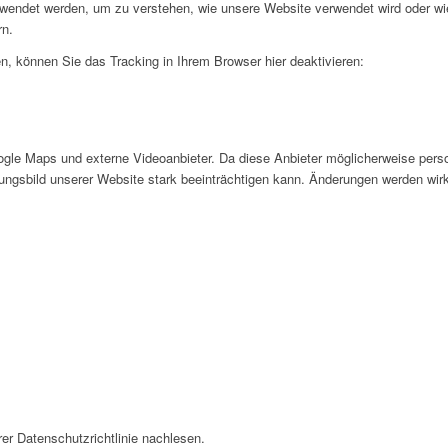
rwendet werden, um zu verstehen, wie unsere Website verwendet wird oder wi
rn.
, können Sie das Tracking in Ihrem Browser hier deaktivieren:
gle Maps und externe Videoanbieter. Da diese Anbieter möglicherweise pers
inungsbild unserer Website stark beeinträchtigen kann. Änderungen werden wir
er Datenschutzrichtlinie nachlesen.