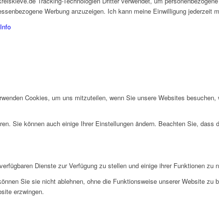
kreiskleve.de Tracking-Technologien Dritter verwendet, um personenbezogene
eressenbezogene Werbung anzuzeigen. Ich kann meine Einwilligung jederzeit mi
Info
erwenden Cookies, um uns mitzuteilen, wenn Sie unsere Websites besuchen, wi
ren. Sie können auch einige Ihrer Einstellungen ändern. Beachten Sie, dass 
verfügbaren Dienste zur Verfügung zu stellen und einige ihrer Funktionen zu 
 können Sie sie nicht ablehnen, ohne die Funktionsweise unserer Website zu b
bsite erzwingen.