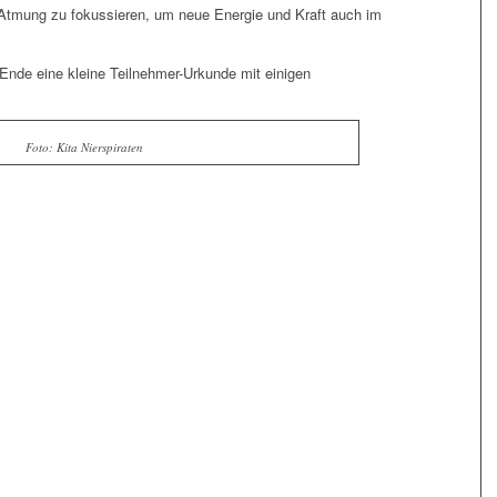
e Atmung zu fokussieren, um neue Energie und Kraft auch im
de eine kleine Teilnehmer-Urkunde mit einigen
Foto: Kita Nierspiraten