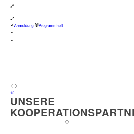
Anmeldung
Programmheft
1
2
UNSERE
KOOPERATIONSPARTN