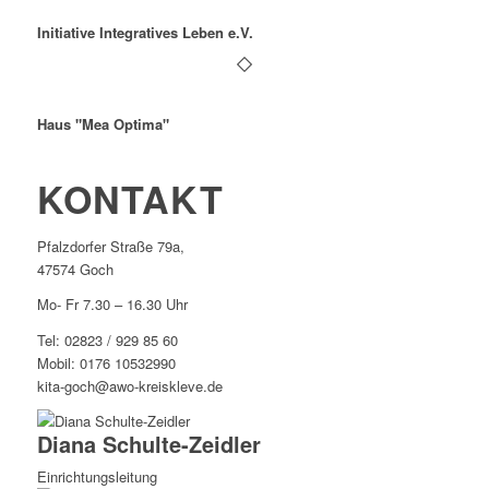
Initiative Integratives Leben e.V.
Haus "Mea Optima"
KONTAKT
Pfalzdorfer Straße 79a,
47574 Goch
Mo- Fr 7.30 – 16.30 Uhr
Tel: 02823 / 929 85 60
Mobil: 0176 10532990
kita-goch@awo-kreiskleve.de
Diana Schulte-Zeidler
Einrichtungsleitung