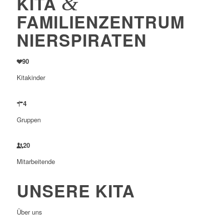
&
KITA
FAMILIENZENTRUM
NIERSPIRATEN
90
Kitakinder
4
Gruppen
20
Mitarbeitende
UNSERE KITA
Über uns