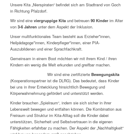
Unsere Kita „Nierspiraten“ befindet sich am Stadtrand von Goch
in Richtung Pfalzdorf.
Wir sind eine
viergruppige Kita
und betreuen
90 Kinder
im Alter
von
3-6 Jahren
unter dem Aspekt der Inklusion.
Unser multifunktionales Team besteht aus Erzieher*innen,
Heilpädagoge*innen, Kinderpfleger*innen, einer PIA-
Auszubildenen und einer Sprachfachkraft.
Gemeinsam in einem Boot möchten wir mit ihrem Kind / ihren
Kindern ein wenig die Welt erkunden und greifbar machen.
Wir sind eine zertifizierte
Bewegungskita
(Kooperationspartner ist die DLRG). Das bedeutet, dass Kinder
bei uns in ihrer Entwicklung hinsichtlich Bewegung und
Körperwahrnehmung gefördert und unterstützt werden.
Kinder brauchen „Spielraum“, indem sie sich sicher in ihrer
Lebenswelt bewegen und entfalten können. Die Kombination aus
Freiraum und Struktur im Kita-Alltag soll die Kinder dabei
unterstützen, Sicherheit und Selbstvertrauen in die eigenen
Fähigkeiten erfahrbar zu machen. Der Aspekt der „Nachhaltigkeit“