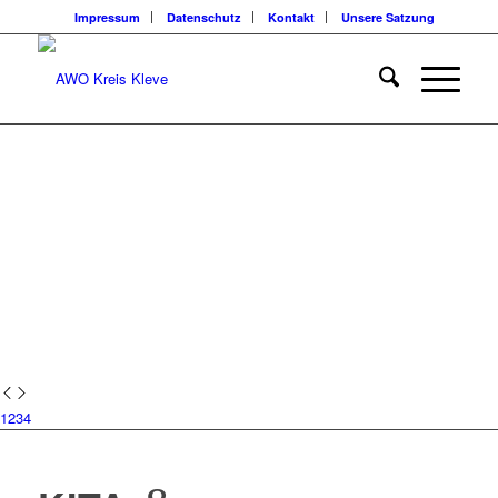
Impressum
Datenschutz
Kontakt
Unsere Satzung
1
2
3
4