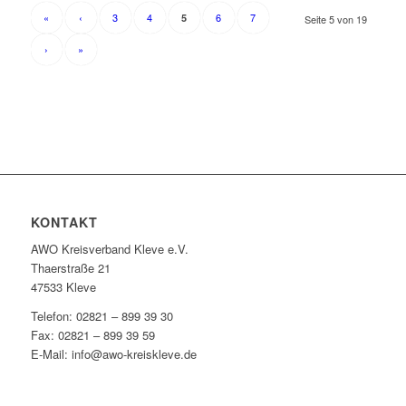
«
‹
3
4
6
7
5
Seite 5 von 19
›
»
KONTAKT
AWO Kreisverband Kleve e.V.
Thaerstraße 21
47533 Kleve
Telefon: 02821 – 899 39 30
Fax: 02821 – 899 39 59
E-Mail: info@awo-kreiskleve.de