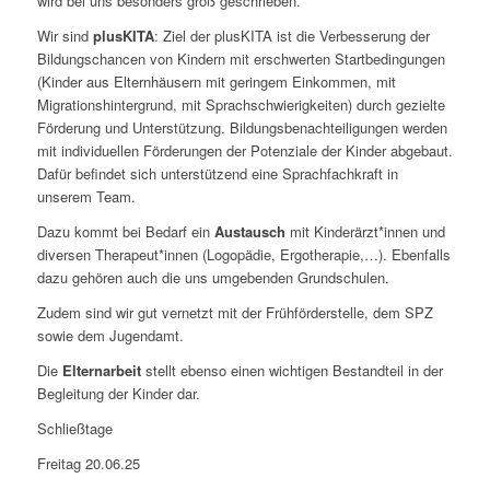
wird bei uns besonders groß geschrieben.
Wir sind
plusKITA
: Ziel der plusKITA ist die Verbesserung der
Bildungschancen von Kindern mit erschwerten Startbedingungen
(Kinder aus Elternhäusern mit geringem Einkommen, mit
Migrationshintergrund, mit Sprachschwierigkeiten) durch gezielte
Förderung und Unterstützung. Bildungsbenachteiligungen werden
mit individuellen Förderungen der Potenziale der Kinder abgebaut.
Dafür befindet sich unterstützend eine Sprachfachkraft in
unserem Team.
Dazu kommt bei Bedarf ein
Austausch
mit Kinderärzt*innen und
diversen Therapeut*innen (Logopädie, Ergotherapie,…). Ebenfalls
dazu gehören auch die uns umgebenden Grundschulen.
Zudem sind wir gut vernetzt mit der Frühförderstelle, dem SPZ
sowie dem Jugendamt.
Die
Elternarbeit
stellt ebenso einen wichtigen Bestandteil in der
Begleitung der Kinder dar.
Schließtage
Freitag 20.06.25