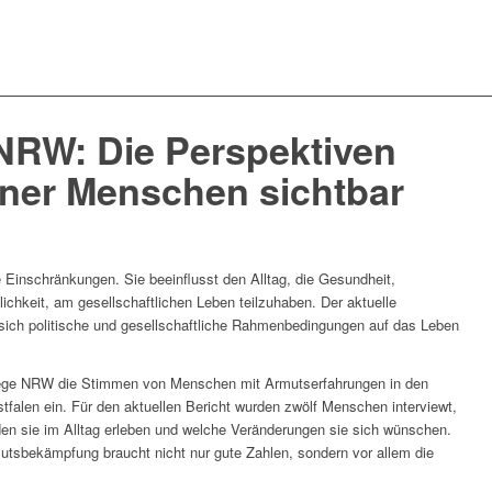
 NRW: Die Perspektiven
ner Menschen sichtbar
e Einschränkungen. Sie beeinflusst den Alltag, die Gesundheit,
ichkeit, am gesellschaftlichen Leben teilzuhaben. Der aktuelle
sich politische und gesellschaftliche Rahmenbedingungen auf das Leben
pflege NRW die Stimmen von Menschen mit Armutserfahrungen in den
tfalen ein. Für den aktuellen Bericht wurden zwölf Menschen interviewt,
rden sie im Alltag erleben und welche Veränderungen sie sich wünschen.
tsbekämpfung braucht nicht nur gute Zahlen, sondern vor allem die