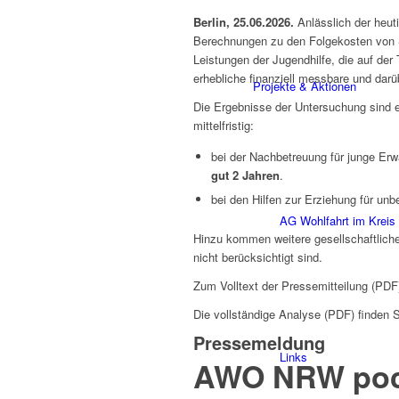
Berlin, 25.06.2026.
Anlässlich der heut
Berechnungen zu den Folgekosten von 
Leistungen der Jugendhilfe, die auf de
erhebliche finanziell messbare und dar
Projekte & Aktionen
Die Ergebnisse der Untersuchung sind ei
mittelfristig:
bei der Nachbetreuung für junge Er
gut 2 Jahren
.
bei den Hilfen zur Erziehung für unb
AG Wohlfahrt im Kreis
Hinzu kommen weitere gesellschaftliche
nicht berücksichtigt sind.
Zum Volltext der Pressemitteilung (PDF
Die vollständige Analyse (PDF) finden 
Pressemeldung
Links
AWO NRW pocht