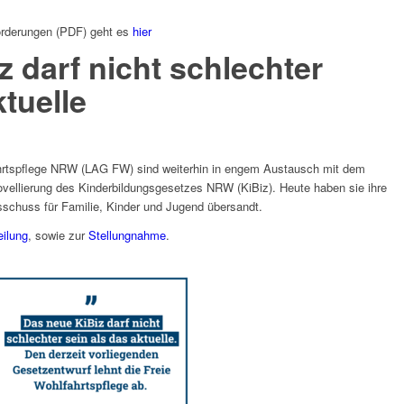
Forderungen (PDF) geht es
hier
 darf nicht schlechter
ktuelle
hrtspflege NRW (LAG FW) sind weiterhin in engem Austausch mit dem
vellierung des Kinderbildungsgesetzes NRW (KiBiz). Heute haben sie ihre
chuss für Familie, Kinder und Jugend übersandt.
eilung
, sowie zur
Stellungnahme
.