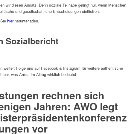
en wir diesen Ansatz. Denn soziale Teilhabe gelingt nur, wenn Menschen
olitische und gesellschaftliche Entscheidungen einfließen.
 Sie
hier
herunterladen.
 Sozialbericht
n weiter: Folge uns auf Facebook & Instagram für weitere authentische
bar, was Armut im Alltag wirklich bedeutet.
istungen rechnen sich
enigen Jahren: AWO legt
nisterpräsidentenkonferenz
ungen vor