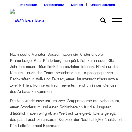
Impressum
Datenschutz
Kontakt
Unsere Satzung
Nach sechs Monaten Bauzeit haben die Kinder unserer
Kranenburger Kita „Kinderburg“ nun pünktlich zum neuen Kita-
Jahr ihre neuen Räumlichkeiten beziehen können. Nicht nur die
Kleinen – auch das Team, bestehend aus 18 pädagogischen
Fachkräften in Voll- und Teilzeit, einer Hauswirtschafterin sowie
zwei I-Hilfen, konnte es kaum erwarten, endlich in den Genuss
des Anbaus zu kommen.
Die Kita wurde erweitert um zwei Gruppenräume mit Nebenraum,
einen Szooleraum und einen Schlafbereich für die Jüngsten.
„Natürlich haben wir größten Wert auf Energie-Effizienz gelegt,
das passt auch zu unserem Konzept der Nachhaltigkeit“, erläutert
Kita-Leiterin Isabel Beermann.