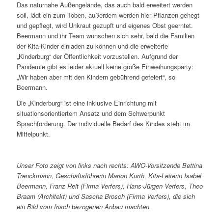
Das naturnahe Außengelände, das auch bald erweitert werden
soll, lädt ein zum Toben, außerdem werden hier Pflanzen gehegt
und gepflegt, wird Unkraut gezupft und eigenes Obst geerntet.
Beermann und ihr Team wünschen sich sehr, bald die Familien
der Kita-Kinder einladen zu können und die erweiterte
„Kinderburg“ der Öffentlichkeit vorzustellen. Aufgrund der
Pandemie gibt es leider aktuell keine große Einweihungsparty:
„Wir haben aber mit den Kindern gebührend gefeiert“, so
Beermann.
Die „Kinderburg“ ist eine inklusive Einrichtung mit
situationsorientiertem Ansatz und dem Schwerpunkt
Sprachförderung. Der individuelle Bedarf des Kindes steht im
Mittelpunkt.
Unser Foto zeigt von links nach rechts: AWO-Vorsitzende Bettina
Trenckmann, Geschäftsführerin Marion Kurth, Kita-Leiterin Isabel
Beermann, Franz Reit (Firma Verfers), Hans-Jürgen Verfers, Theo
Braam (Architekt) und Sascha Brosch (Firma Verfers), die sich
ein Bild vom frisch bezogenen Anbau machten.