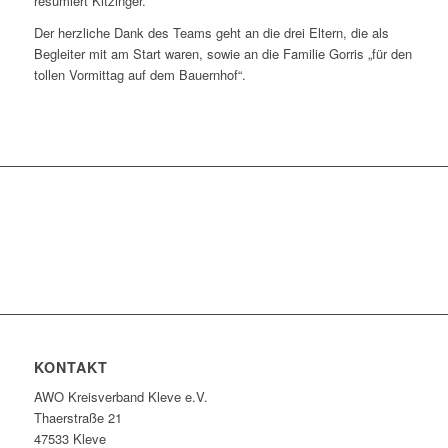
resümiert Kitzinger.
Der herzliche Dank des Teams geht an die drei Eltern, die als
Begleiter mit am Start waren, sowie an die Familie Gorris „für den
tollen Vormittag auf dem Bauernhof“.
KONTAKT
AWO Kreisverband Kleve e.V.
Thaerstraße 21
47533 Kleve