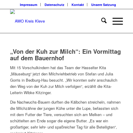
Impressum
Datenschutz
Kontakt
Unsere Satzung
„Von der Kuh zur Milch“: Ein Vormittag
auf dem Bauernhof
Mit 15 Vorschulkindern hat das Team der Hasselter Kita
„Mäuseburg“ jetzt den Milchviehbetrieb von Stefan und Julia
Gorris in Bedburg-Hau besucht. „Wir konnten sehr anschaulich
den Weg von der Kuh zur Milch verfolgen“, erzählt die Kita-
Leiterin Wibke Kitzinger.
Die Nachwuchs-Bauern durften die Kälbchen streicheln, nahmen
die Milchzähne der jungen Kühe unter die Lupe, befassten sich
mit dem Futter der Tiere, versuchten sich am Melken – und
schüttelten am Ende sogar die eigene Butter. „Es war ein
großartiger, sehr lehr- und spaßreicher Tag für alle Beteiligten“,