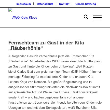
Impressum
Datenschutz
Kontakt
Unsere Satzung
Fernsehteam zu Gast in der Kita
„Räuberhöhle“
Aufregenden Besuch verzeichnete jetzt die Emmericher Kita
„Räuberhöhle“: Mitarbeiter des WDR waren einen Nachmittag lang
zu Gast und filmte die Kinder beim „Fitboxing“. „Seit Kurzem
bietet Carlos Erzi vom gleichnamigen Team (DJK Hüthum) immer
montags Fitboxing für interessierte Kinder an“, erläutert Kita-
Leiterin Katja van Kempen. Mit großer Begeisterung und in
ausgelassener Stimmung trainierten die Nachwuchs-Boxer somit
auf spielerische Art und Weise ihre Fitness, Reaktionsfähigkeit
sowie Kraft – und bauten gegebenenfalls vorhandene
Frustrationen ab. „Besonders viel Freude bereiten den Kindern die
Übungen am und mit dem Schlagpolster“, weiß Erzieherin Ulla,