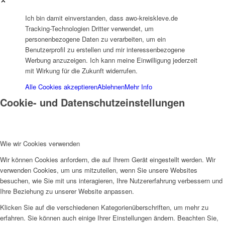
Ich bin damit einverstanden, dass awo-kreiskleve.de
Offene Jugendarbeit
Tracking-Technologien Dritter verwendet, um
personenbezogene Daten zu verarbeiten, um ein
Benutzerprofil zu erstellen und mir interessenbezogene
Werbung anzuzeigen. Ich kann meine Einwilligung jederzeit
mit Wirkung für die Zukunft widerrufen.
Alle Cookies akzeptieren
Ablehnen
Mehr Info
Cookie- und Datenschutzeinstellungen
Kita
Wie wir Cookies verwenden
Wir können Cookies anfordern, die auf Ihrem Gerät eingestellt werden. Wir
verwenden Cookies, um uns mitzuteilen, wenn Sie unsere Websites
Unser Konzept
besuchen, wie Sie mit uns interagieren, Ihre Nutzererfahrung verbessern und
Ihre Beziehung zu unserer Website anpassen.
Klicken Sie auf die verschiedenen Kategorienüberschriften, um mehr zu
erfahren. Sie können auch einige Ihrer Einstellungen ändern. Beachten Sie,