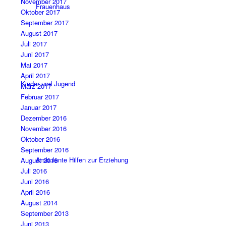
November 2017
Frauenhaus
Oktober 2017
September 2017
August 2017
Juli 2017
Juni 2017
Mai 2017
April 2017
Kinder und Jugend
März 2017
Februar 2017
Januar 2017
Dezember 2016
November 2016
Oktober 2016
September 2016
Ambulante Hilfen zur Erziehung
August 2016
Juli 2016
Juni 2016
April 2016
August 2014
September 2013
Juni 2013