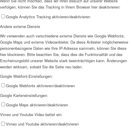
Wenn Sie nicht möchten, dass wir Ihren Besuch auf unserer Website
verfolgen, können Sie das Tracking in Ihrem Browser hier deaktivieren:
Google Analytics Tracking aktivieren/deaktivieren
Storchennest
Andere externe Dienste
Wir verwenden auch verschiedene externe Dienste wie Google Webfonts,
Google Maps und externe Videoanbieter. Da diese Anbieter möglicherweise
personenbezogene Daten wie Ihre IP-Adresse sammeln, können Sie diese
hier blockieren. Bitte beachten Sie, dass dies die Funktionalität und das
Erscheinungsbild unserer Website stark beeinträchtigen kann. Änderungen
Kinderburg
werden wirksam, sobald Sie die Seite neu laden.
Google Webfont-Einstellungen:
Google Webfonts aktivieren/deaktivieren
Google Karteneinstellungen:
Google Maps aktivieren/deaktivieren
Bedburg-Hau Mäuseburg
Vimeo und Youtube Video bettet ein:
Vimeo und Youtube aktivieren/deaktivieren