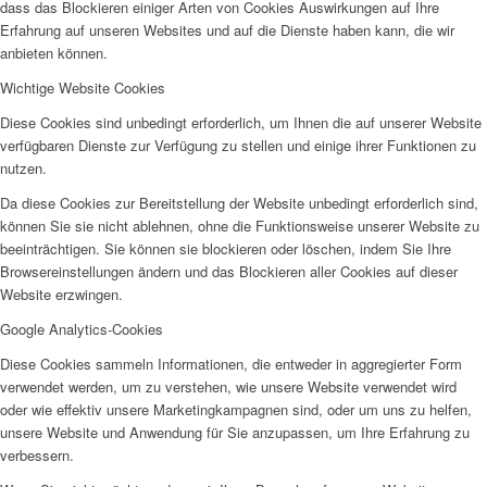
dass das Blockieren einiger Arten von Cookies Auswirkungen auf Ihre
Erfahrung auf unseren Websites und auf die Dienste haben kann, die wir
anbieten können.
BuT Beratung
Wichtige Website Cookies
Diese Cookies sind unbedingt erforderlich, um Ihnen die auf unserer Website
verfügbaren Dienste zur Verfügung zu stellen und einige ihrer Funktionen zu
nutzen.
Da diese Cookies zur Bereitstellung der Website unbedingt erforderlich sind,
können Sie sie nicht ablehnen, ohne die Funktionsweise unserer Website zu
Emmerich Räuberhöhle
beeinträchtigen. Sie können sie blockieren oder löschen, indem Sie Ihre
Browsereinstellungen ändern und das Blockieren aller Cookies auf dieser
Website erzwingen.
Google Analytics-Cookies
Diese Cookies sammeln Informationen, die entweder in aggregierter Form
verwendet werden, um zu verstehen, wie unsere Website verwendet wird
Kranenburg
oder wie effektiv unsere Marketingkampagnen sind, oder um uns zu helfen,
unsere Website und Anwendung für Sie anzupassen, um Ihre Erfahrung zu
verbessern.