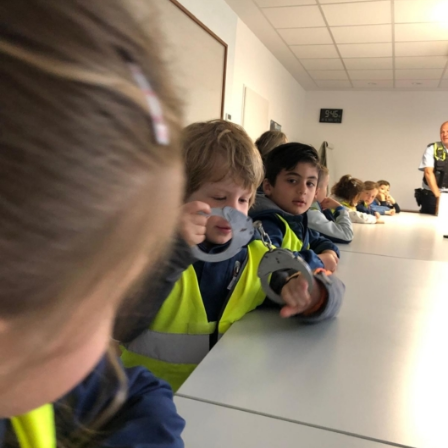
Unsere Satzung
Schutzkonzept
Kreisgeschäftsstelle