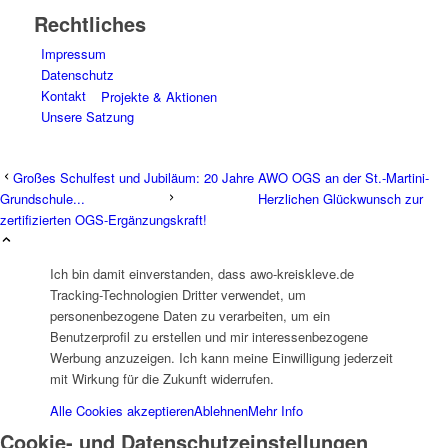
Rechtliches
Impressum
Datenschutz
Kontakt
Projekte & Aktionen
Unsere Satzung
Großes Schulfest und Jubiläum: 20 Jahre AWO OGS an der St.-Martini-
Grundschule...
Herzlichen Glückwunsch zur
zertifizierten OGS-Ergänzungskraft!
AG Wohlfahrt im Kreis Kleve
Ich bin damit einverstanden, dass awo-kreiskleve.de
Tracking-Technologien Dritter verwendet, um
personenbezogene Daten zu verarbeiten, um ein
Benutzerprofil zu erstellen und mir interessenbezogene
Werbung anzuzeigen. Ich kann meine Einwilligung jederzeit
mit Wirkung für die Zukunft widerrufen.
Links
Alle Cookies akzeptieren
Ablehnen
Mehr Info
Cookie- und Datenschutzeinstellungen