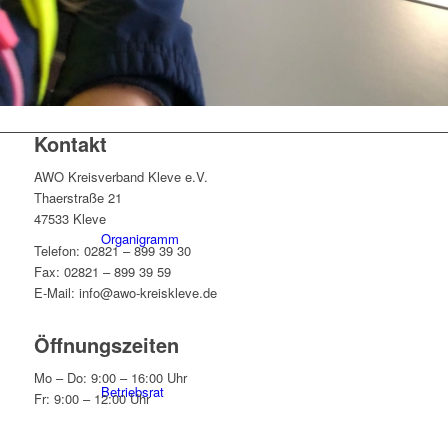
Historie
Kontakt
AWO Kreisverband Kleve e.V.
Thaerstraße 21
47533 Kleve
Organigramm
Telefon: 02821 – 899 39 30
Fax: 02821 – 899 39 59
E-Mail: info@awo-kreiskleve.de
Öffnungszeiten
Mo – Do: 9:00 – 16:00 Uhr
Betriebsrat
Fr: 9:00 – 12:00 Uhr