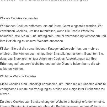
Wie wir Cookies verwenden
Wir als Arbeitgeberin
Wir können Cookies anfordern, die auf Ihrem Gerät eingestellt werden. Wir
verwenden Cookies, um uns mitzuteilen, wenn Sie unsere Websites
besuchen, wie Sie mit uns interagieren, Ihre Nutzererfahrung verbessern und
Ihre Beziehung zu unserer Website anpassen.
Klicken Sie auf die verschiedenen Kategorienüberschriften, um mehr zu
erfahren. Sie können auch einige Ihrer Einstellungen ändern. Beachten Sie,
dass das Blockieren einiger Arten von Cookies Auswirkungen auf Ihre
Mitglied werden
Erfahrung auf unseren Websites und auf die Dienste haben kann, die wir
anbieten können.
Wichtige Website Cookies
Diese Cookies sind unbedingt erforderlich, um Ihnen die auf unserer Website
verfügbaren Dienste zur Verfügung zu stellen und einige ihrer Funktionen zu
nutzen.
Ehrenamt
Da diese Cookies zur Bereitstellung der Website unbedingt erforderlich sind,
können Sie sie nicht ablehnen, ohne die Funktionsweise unserer Website zu