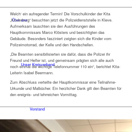
Welch‘ ein aufregender Termin! Die Vorschulkinder der Kita
Über uns
„Kinderburg“ besuchten jetzt die Polizeidienststelle in Kleve.
Aufmerksam lauschten sie den Ausführungen des
Hauptkommissars Marco Klösters und besichtigten das
Gebäude. Besonders fasziniert zeigten sich die Kinder vom
Polizeimotorrad, der Kelle und den Handschellen.
„Die Beamten sensibilisierten sie dafür, dass die Polizei ihr
Freund und Helfer ist, und gemeinsam prägten sich alle auch
Unser Kreisverband
noch einmal die wichtige Telefonnummer 110 ein“, berichtet Kita-
Leiterin Isabel Beermann.
Zum Abschluss verteilte der Hauptkommissar eine Teilnahme-
Urkunde und Malbücher. Ein herzlicher Dank gilt den Beamten für
den ereignis- und lehrreichen Vormittag.
Vorstand