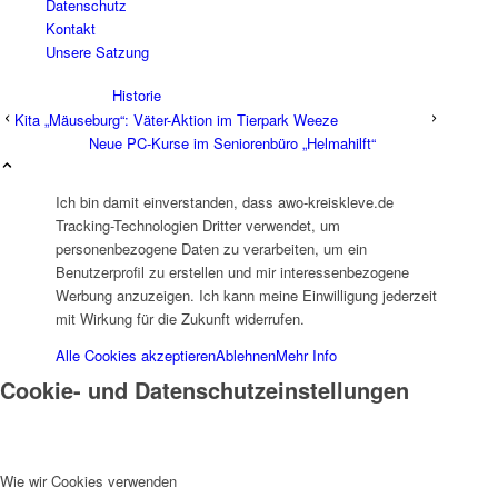
Datenschutz
Kontakt
Unsere Satzung
Historie
Kita „Mäuseburg“: Väter-Aktion im Tierpark Weeze
Neue PC-Kurse im Seniorenbüro „Helmahilft“
Ich bin damit einverstanden, dass awo-kreiskleve.de
Tracking-Technologien Dritter verwendet, um
personenbezogene Daten zu verarbeiten, um ein
Organigramm
Benutzerprofil zu erstellen und mir interessenbezogene
Werbung anzuzeigen. Ich kann meine Einwilligung jederzeit
mit Wirkung für die Zukunft widerrufen.
Alle Cookies akzeptieren
Ablehnen
Mehr Info
Cookie- und Datenschutzeinstellungen
Betriebsrat
Wie wir Cookies verwenden