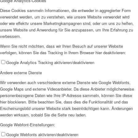
Google Analytics-Cookies
Diese Cookies sammeln Informationen, die entweder in aggregierter Form
verwendet werden, um zu verstehen, wie unsere Website verwendet wird
oder wie effektiv unsere Marketingkampagnen sind, oder um uns zu helfen,
unsere Website und Anwendung für Sie anzupassen, um Ihre Erfahrung zu
Wir als Arbeitgeberin
verbessern.
Wenn Sie nicht möchten, dass wir Ihren Besuch auf unserer Website
verfolgen, können Sie das Tracking in Ihrem Browser hier deaktivieren:
Google Analytics Tracking aktivieren/deaktivieren
Andere externe Dienste
Mitglied werden
Wir verwenden auch verschiedene externe Dienste wie Google Webfonts,
Google Maps und externe Videoanbieter. Da diese Anbieter möglicherweise
personenbezogene Daten wie Ihre IP-Adresse sammeln, können Sie diese
hier blockieren. Bitte beachten Sie, dass dies die Funktionalität und das
Erscheinungsbild unserer Website stark beeinträchtigen kann. Änderungen
werden wirksam, sobald Sie die Seite neu laden.
Google Webfont-Einstellungen:
Ehrenamt
Google Webfonts aktivieren/deaktivieren