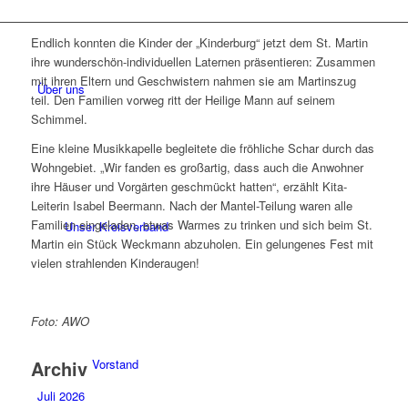
Endlich konnten die Kinder der „Kinderburg“ jetzt dem St. Martin
ihre wunderschön-individuellen Laternen präsentieren: Zusammen
mit ihren Eltern und Geschwistern nahmen sie am Martinszug
Über uns
teil. Den Familien vorweg ritt der Heilige Mann auf seinem
Schimmel.
Eine kleine Musikkapelle begleitete die fröhliche Schar durch das
Wohngebiet. „Wir fanden es großartig, dass auch die Anwohner
ihre Häuser und Vorgärten geschmückt hatten“, erzählt Kita-
Leiterin Isabel Beermann. Nach der Mantel-Teilung waren alle
Familien eingeladen, etwas Warmes zu trinken und sich beim St.
Unser Kreisverband
Martin ein Stück Weckmann abzuholen. Ein gelungenes Fest mit
vielen strahlenden Kinderaugen!
Foto: AWO
Vorstand
Archiv
Juli 2026