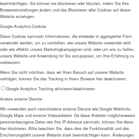
beeinträchtigen. Sie können sie blockieren oder löschen, indem Sie Ihre
Browsereinstellungen ändern und das Blockieren aller Cookies auf dieser
SPFH
Website erzwingen.
Google Analytics-Cookies
Diese Cookies sammeln Informationen, die entweder in aggregierter Form
verwendet werden, um zu verstehen, wie unsere Website verwendet wird
oder wie effektiv unsere Marketingkampagnen sind, oder um uns zu helfen,
unsere Website und Anwendung für Sie anzupassen, um Ihre Erfahrung zu
verbessern.
UFH
Wenn Sie nicht möchten, dass wir Ihren Besuch auf unserer Website
verfolgen, können Sie das Tracking in Ihrem Browser hier deaktivieren:
Google Analytics Tracking aktivieren/deaktivieren
Andere externe Dienste
Wir verwenden auch verschiedene externe Dienste wie Google Webfonts,
Erziehungsbeistand
Google Maps und externe Videoanbieter. Da diese Anbieter möglicherweise
personenbezogene Daten wie Ihre IP-Adresse sammeln, können Sie diese
hier blockieren. Bitte beachten Sie, dass dies die Funktionalität und das
Erscheinungsbild unserer Website stark beeinträchtigen kann. Änderungen