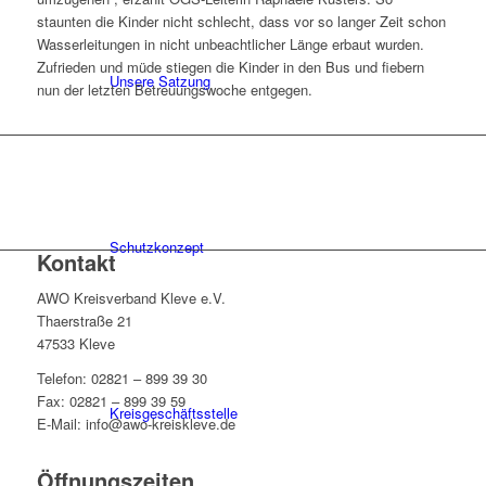
staunten die Kinder nicht schlecht, dass vor so langer Zeit schon
Wasserleitungen in nicht unbeachtlicher Länge erbaut wurden.
Zufrieden und müde stiegen die Kinder in den Bus und fiebern
Unsere Satzung
nun der letzten Betreuungswoche entgegen.
Schutzkonzept
Kontakt
AWO Kreisverband Kleve e.V.
Thaerstraße 21
47533 Kleve
Telefon: 02821 – 899 39 30
Fax: 02821 – 899 39 59
Kreisgeschäftsstelle
E-Mail: info@awo-kreiskleve.de
Öffnungszeiten