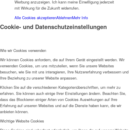
Werbung anzuzeigen. Ich kann meine Einwilligung jederzeit
mit Wirkung für die Zukunft widerrufen.
Alle Cookies akzeptieren
Ablehnen
Mehr Info
Cookie- und Datenschutzeinstellungen
Projekte & Aktionen
Wie wir Cookies verwenden
Wir können Cookies anfordern, die auf Ihrem Gerät eingestellt werden. Wir
verwenden Cookies, um uns mitzuteilen, wenn Sie unsere Websites
besuchen, wie Sie mit uns interagieren, Ihre Nutzererfahrung verbessern und
AG Wohlfahrt im Kreis Kleve
Ihre Beziehung zu unserer Website anpassen.
Klicken Sie auf die verschiedenen Kategorienüberschriften, um mehr zu
erfahren. Sie können auch einige Ihrer Einstellungen ändern. Beachten Sie,
dass das Blockieren einiger Arten von Cookies Auswirkungen auf Ihre
Erfahrung auf unseren Websites und auf die Dienste haben kann, die wir
anbieten können.
Links
Wichtige Website Cookies