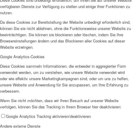
Diese Cookies sind unbedingt erforderlich, um Ihnen die auf unserer Website
verfügbaren Dienste zur Verfügung zu stellen und einige ihrer Funktionen zu
nutzen.
Da diese Cookies zur Bereitstellung der Website unbedingt erforderlich sind,
können Sie sie nicht ablehnen, ohne die Funktionsweise unserer Website zu
Wir als Arbeitgeberin
beeinträchtigen. Sie können sie blockieren oder löschen, indem Sie Ihre
Browsereinstellungen ändern und das Blockieren aller Cookies auf dieser
Website erzwingen.
Google Analytics-Cookies
Diese Cookies sammeln Informationen, die entweder in aggregierter Form
verwendet werden, um zu verstehen, wie unsere Website verwendet wird
Mitglied werden
oder wie effektiv unsere Marketingkampagnen sind, oder um uns zu helfen,
unsere Website und Anwendung für Sie anzupassen, um Ihre Erfahrung zu
verbessern.
Wenn Sie nicht möchten, dass wir Ihren Besuch auf unserer Website
verfolgen, können Sie das Tracking in Ihrem Browser hier deaktivieren:
Google Analytics Tracking aktivieren/deaktivieren
Ehrenamt
Andere externe Dienste