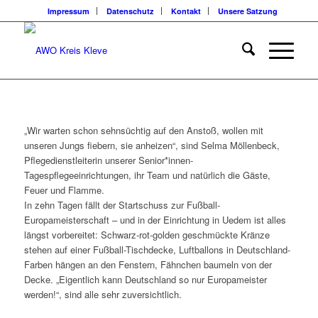
Impressum
Datenschutz
Kontakt
Unsere Satzung
„Wir warten schon sehnsüchtig auf den Anstoß, wollen mit
unseren Jungs fiebern, sie anheizen“, sind Selma Möllenbeck,
Pflegedienstleiterin unserer Senior*innen-
Tagespflegeeinrichtungen, ihr Team und natürlich die Gäste,
Feuer und Flamme.
In zehn Tagen fällt der Startschuss zur Fußball-
Europameisterschaft – und in der Einrichtung in Uedem ist alles
längst vorbereitet: Schwarz-rot-golden geschmückte Kränze
stehen auf einer Fußball-Tischdecke, Luftballons in Deutschland-
Farben hängen an den Fenstern, Fähnchen baumeln von der
Decke. „Eigentlich kann Deutschland so nur Europameister
werden!“, sind alle sehr zuversichtlich.