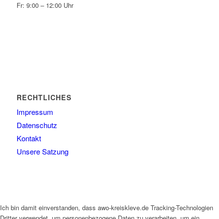
Fr: 9:00 – 12:00 Uhr
RECHTLICHES
Impressum
Datenschutz
Kontakt
Unsere Satzung
Ich bin damit einverstanden, dass awo-kreiskleve.de Tracking-Technologien
Dritter verwendet, um personenbezogene Daten zu verarbeiten, um ein