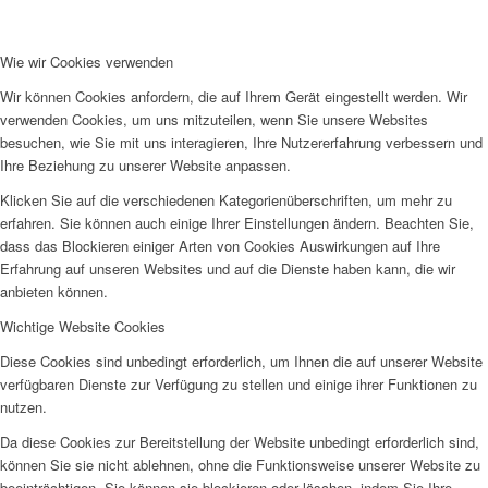
Wie wir Cookies verwenden
Wir können Cookies anfordern, die auf Ihrem Gerät eingestellt werden. Wir
Wir als Arbeitgeberin
verwenden Cookies, um uns mitzuteilen, wenn Sie unsere Websites
besuchen, wie Sie mit uns interagieren, Ihre Nutzererfahrung verbessern und
Ihre Beziehung zu unserer Website anpassen.
Klicken Sie auf die verschiedenen Kategorienüberschriften, um mehr zu
erfahren. Sie können auch einige Ihrer Einstellungen ändern. Beachten Sie,
dass das Blockieren einiger Arten von Cookies Auswirkungen auf Ihre
Erfahrung auf unseren Websites und auf die Dienste haben kann, die wir
Mitglied werden
anbieten können.
Wichtige Website Cookies
Diese Cookies sind unbedingt erforderlich, um Ihnen die auf unserer Website
verfügbaren Dienste zur Verfügung zu stellen und einige ihrer Funktionen zu
nutzen.
Da diese Cookies zur Bereitstellung der Website unbedingt erforderlich sind,
Ehrenamt
können Sie sie nicht ablehnen, ohne die Funktionsweise unserer Website zu
beeinträchtigen. Sie können sie blockieren oder löschen, indem Sie Ihre