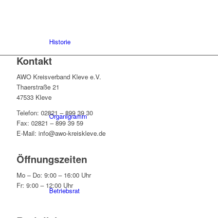
Historie
Kontakt
AWO Kreisverband Kleve e.V.
Thaerstraße 21
47533 Kleve
Telefon: 02821 – 899 39 30
Organigramm
Fax: 02821 – 899 39 59
E-Mail: info@awo-kreiskleve.de
Öffnungszeiten
Mo – Do: 9:00 – 16:00 Uhr
Fr: 9:00 – 12:00 Uhr
Betriebsrat