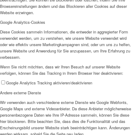
Browsereinstellungen ändern und das Blockieren aller Cookies auf dieser
Website erzwingen.
Google Analytics-Cookies
Diese Cookies sammeln Informationen, die entweder in aggregierter Form
Jobs
verwendet werden, um zu verstehen, wie unsere Website verwendet wird
oder wie effektiv unsere Marketingkampagnen sind, oder um uns zu helfen,
unsere Website und Anwendung für Sie anzupassen, um Ihre Erfahrung zu
verbessern.
Wenn Sie nicht möchten, dass wir Ihren Besuch auf unserer Website
verfolgen, können Sie das Tracking in Ihrem Browser hier deaktivieren:
Feedback
Google Analytics Tracking aktivieren/deaktivieren
Andere externe Dienste
Wir verwenden auch verschiedene externe Dienste wie Google Webfonts,
Google Maps und externe Videoanbieter. Da diese Anbieter möglicherweise
personenbezogene Daten wie Ihre IP-Adresse sammeln, können Sie diese
hier blockieren. Bitte beachten Sie, dass dies die Funktionalität und das
Ortsvereine
Erscheinungsbild unserer Website stark beeinträchtigen kann. Änderungen
werden wirksam, sobald Sie die Seite neu laden.