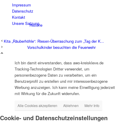
Impressum
Datenschutz
Kontakt
Unsere Satzung
Historie
Kita „Räuberhöhle“: Riesen-Überraschung zum „Tag der K...
Vorschulkinder besuchten die Feuerwehr
Ich bin damit einverstanden, dass awo-kreiskleve.de
Tracking-Technologien Dritter verwendet, um
Organigramm
personenbezogene Daten zu verarbeiten, um ein
Benutzerprofil zu erstellen und mir interessenbezogene
Werbung anzuzeigen. Ich kann meine Einwilligung jederzeit
mit Wirkung für die Zukunft widerrufen.
Alle Cookies akzeptieren
Ablehnen
Mehr Info
Betriebsrat
Cookie- und Datenschutzeinstellungen