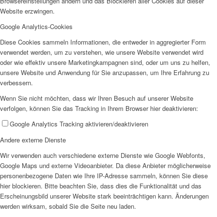
Browsereinstellungen ändern und das Blockieren aller Cookies auf dieser
Website erzwingen.
Google Analytics-Cookies
Diese Cookies sammeln Informationen, die entweder in aggregierter Form
Wir als Arbeitgeberin
verwendet werden, um zu verstehen, wie unsere Website verwendet wird
oder wie effektiv unsere Marketingkampagnen sind, oder um uns zu helfen,
unsere Website und Anwendung für Sie anzupassen, um Ihre Erfahrung zu
verbessern.
Wenn Sie nicht möchten, dass wir Ihren Besuch auf unserer Website
verfolgen, können Sie das Tracking in Ihrem Browser hier deaktivieren:
Google Analytics Tracking aktivieren/deaktivieren
Mitglied werden
Andere externe Dienste
Wir verwenden auch verschiedene externe Dienste wie Google Webfonts,
Google Maps und externe Videoanbieter. Da diese Anbieter möglicherweise
personenbezogene Daten wie Ihre IP-Adresse sammeln, können Sie diese
hier blockieren. Bitte beachten Sie, dass dies die Funktionalität und das
Erscheinungsbild unserer Website stark beeinträchtigen kann. Änderungen
Ehrenamt
werden wirksam, sobald Sie die Seite neu laden.