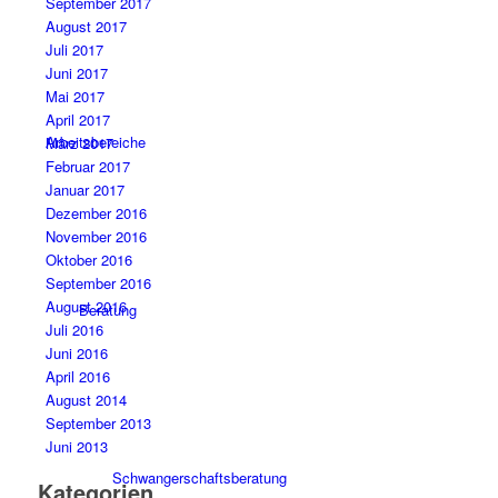
September 2017
August 2017
Juli 2017
Juni 2017
Mai 2017
April 2017
Arbeitsbereiche
März 2017
Februar 2017
Januar 2017
Dezember 2016
November 2016
Oktober 2016
September 2016
August 2016
Beratung
Juli 2016
Juni 2016
April 2016
August 2014
September 2013
Juni 2013
Schwangerschaftsberatung
Kategorien