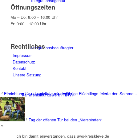
Integrationsagentur
Öffnungszeiten
Mo – Do: 9:00 – 16:00 Uhr
Fr: 9:00 – 12:00 Uhr
Rechtliches
Integrationsbeauftragter
Impressum
Datenschutz
Kontakt
Unsere Satzung
Einrichtung für unbegleitete minderjährige Flüchtlinge feierte den Somme...
Familienbildungswerk (FBW)
Tag der offenen Tür bei den „Nierspiraten“
Ich bin damit einverstanden, dass awo-kreiskleve.de