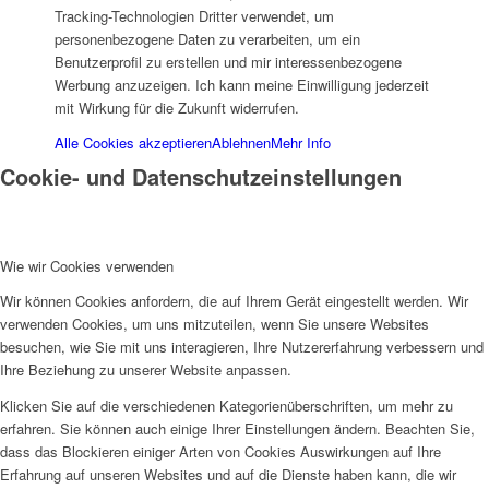
Frauenhaus
Tracking-Technologien Dritter verwendet, um
personenbezogene Daten zu verarbeiten, um ein
Benutzerprofil zu erstellen und mir interessenbezogene
Werbung anzuzeigen. Ich kann meine Einwilligung jederzeit
mit Wirkung für die Zukunft widerrufen.
Alle Cookies akzeptieren
Ablehnen
Mehr Info
Cookie- und Datenschutzeinstellungen
Kinder und Jugend
Wie wir Cookies verwenden
Wir können Cookies anfordern, die auf Ihrem Gerät eingestellt werden. Wir
verwenden Cookies, um uns mitzuteilen, wenn Sie unsere Websites
Ambulante Hilfen zur Erziehung
besuchen, wie Sie mit uns interagieren, Ihre Nutzererfahrung verbessern und
Ihre Beziehung zu unserer Website anpassen.
Klicken Sie auf die verschiedenen Kategorienüberschriften, um mehr zu
erfahren. Sie können auch einige Ihrer Einstellungen ändern. Beachten Sie,
dass das Blockieren einiger Arten von Cookies Auswirkungen auf Ihre
Erfahrung auf unseren Websites und auf die Dienste haben kann, die wir