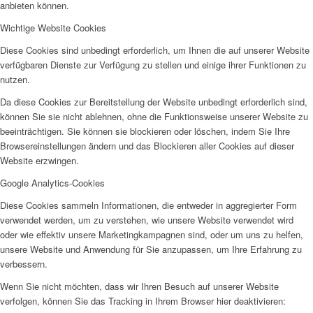
anbieten können.
SPFH
Wichtige Website Cookies
Diese Cookies sind unbedingt erforderlich, um Ihnen die auf unserer Website
verfügbaren Dienste zur Verfügung zu stellen und einige ihrer Funktionen zu
nutzen.
Da diese Cookies zur Bereitstellung der Website unbedingt erforderlich sind,
können Sie sie nicht ablehnen, ohne die Funktionsweise unserer Website zu
UFH
beeinträchtigen. Sie können sie blockieren oder löschen, indem Sie Ihre
Browsereinstellungen ändern und das Blockieren aller Cookies auf dieser
Website erzwingen.
Google Analytics-Cookies
Diese Cookies sammeln Informationen, die entweder in aggregierter Form
verwendet werden, um zu verstehen, wie unsere Website verwendet wird
Erziehungsbeistand
oder wie effektiv unsere Marketingkampagnen sind, oder um uns zu helfen,
unsere Website und Anwendung für Sie anzupassen, um Ihre Erfahrung zu
verbessern.
Wenn Sie nicht möchten, dass wir Ihren Besuch auf unserer Website
verfolgen, können Sie das Tracking in Ihrem Browser hier deaktivieren: