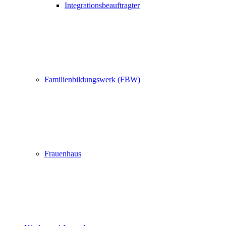
Integrationsbeauftragter
Familienbildungswerk (FBW)
Frauenhaus