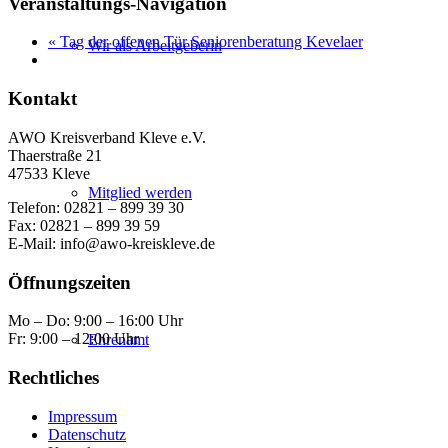
Veranstaltungs-Navigation
«
Tag der offenen Tür Seniorenberatung Kevelaer
Wir als Arbeitgeberin
Kontakt
AWO Kreisverband Kleve e.V.
Thaerstraße 21
47533 Kleve
Mitglied werden
Telefon: 02821 – 899 39 30
Fax: 02821 – 899 39 59
E-Mail: info@awo-kreiskleve.de
Öffnungszeiten
Mo – Do: 9:00 – 16:00 Uhr
Fr: 9:00 – 12:00 Uhr
Ehrenamt
Rechtliches
Impressum
Datenschutz