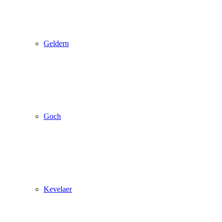
Geldern
Goch
Kevelaer