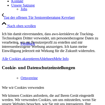
Kontakt
Unsere Satzung
Jobs
Tag der offenen Tür Seniorenberatung Kevelaer
Nach oben scrollen
Ich bin damit einverstanden, dass awo-kreiskleve.de Tracking-
Technologien Dritter verwendet, um personenbezogene Daten zu
verarbeiten, um ein Benutzerprofil zu erstellen und mir
Feedback
interessenbezogene Werbung anzuzeigen. Ich kann meine
Einwilligung jederzeit mit Wirkung für die Zukunft widerrufen.
Alle Cookies akzeptieren
Ablehnen
Mehr Info
Cookie- und Datenschutzeinstellungen
Ortsvereine
Wie wir Cookies verwenden
Wir können Cookies anfordern, die auf Ihrem Gerät eingestellt
werden. Wir verwenden Cookies, um uns mitzuteilen, wenn Sie
unsere Websites besuchen, wie Sie mit uns interagieren, Ihre