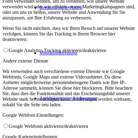
Form verwendet werden, um zu verstehen, wie unsere Website
verwendet wird oder wie effektiv unsere Marketingkampagnen sind,
Beratungsstelle Arbeit
oder um uns zu helfen, unsere Website und Anwendung für Sie
anzupassen, um Ihre Erfahrung zu verbessern.
Wenn Sie nicht möchten, dass wir Ihren Besuch auf unserer Website
verfolgen, können Sie das Tracking in Ihrem Browser hier
deaktivieren:
Google Analytics Tracking aktivieren/deaktivieren
Migrationsberatung
Andere externe Dienste
Wir verwenden auch verschiedene externe Dienste wie Google
Webfonts, Google Maps und externe Videoanbieter. Da diese
Anbieter möglicherweise personenbezogene Daten wie Ihre IP-
Adresse sammeln, können Sie diese hier blockieren. Bitte beachten
Sie, dass dies die Funktionalität und das Erscheinungsbild unserer
Antidiskriminierungsberatung
Website stark beeinträchtigen kann. Änderungen werden wirksam,
sobald Sie die Seite neu laden.
Google Webfont-Einstellungen:
Google Webfonts aktivieren/deaktivieren
Google Karteneinstellungen: