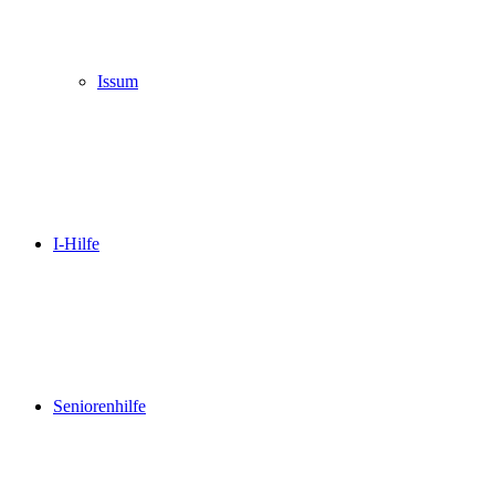
Issum
I-Hilfe
Seniorenhilfe