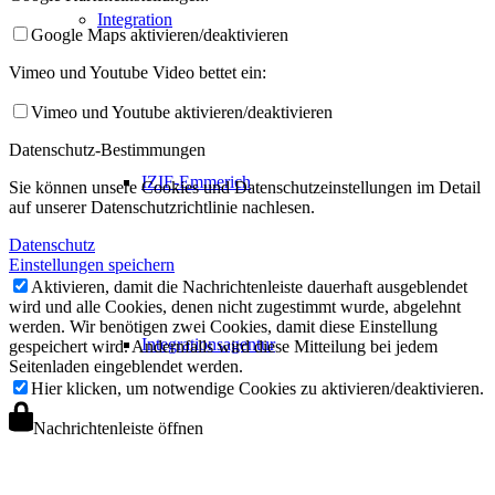
Integration
Google Maps aktivieren/deaktivieren
Vimeo und Youtube Video bettet ein:
Vimeo und Youtube aktivieren/deaktivieren
Datenschutz-Bestimmungen
IZIF-Emmerich
Sie können unsere Cookies und Datenschutzeinstellungen im Detail
auf unserer Datenschutzrichtlinie nachlesen.
Datenschutz
Einstellungen speichern
Aktivieren, damit die Nachrichtenleiste dauerhaft ausgeblendet
wird und alle Cookies, denen nicht zugestimmt wurde, abgelehnt
werden. Wir benötigen zwei Cookies, damit diese Einstellung
Integrationsagentur
gespeichert wird. Andernfalls wird diese Mitteilung bei jedem
Seitenladen eingeblendet werden.
Hier klicken, um notwendige Cookies zu aktivieren/deaktivieren.
Nachrichtenleiste öffnen