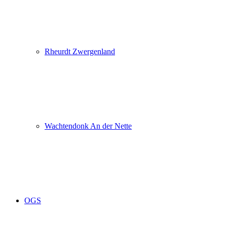
Rheurdt Zwergenland
Wachtendonk An der Nette
OGS