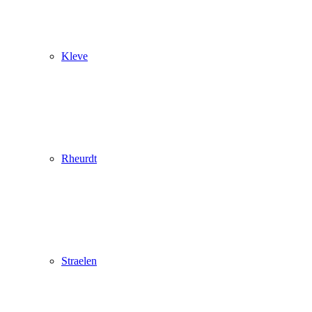
Kleve
Rheurdt
Straelen