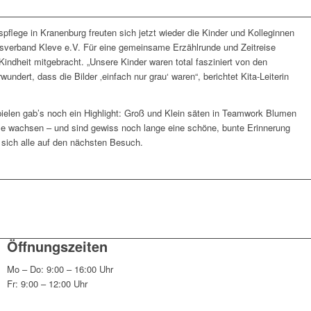
pflege in Kranenburg freuten sich jetzt wieder die Kinder und Kolleginnen
isverband Kleve e.V. Für eine gemeinsame Erzählrunde und Zeitreise
Kindheit mitgebracht. „Unsere Kinder waren total fasziniert von den
ndert, dass die Bilder ‚einfach nur grau‘ waren“, berichtet Kita-Leiterin
len gab’s noch ein Highlight: Groß und Klein säten in Teamwork Blumen
se wachsen – und sind gewiss noch lange eine schöne, bunte Erinnerung
 sich alle auf den nächsten Besuch.
Öffnungszeiten
Mo – Do: 9:00 – 16:00 Uhr
Fr: 9:00 – 12:00 Uhr