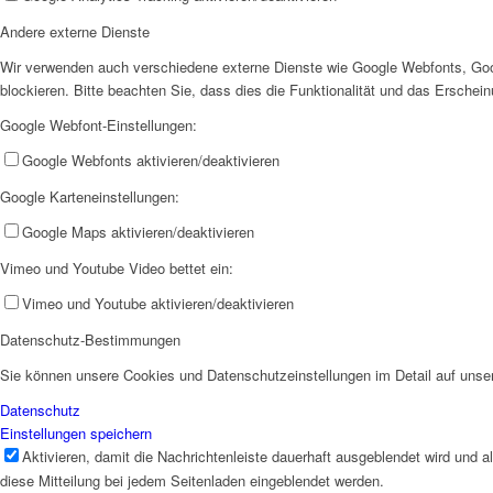
Andere externe Dienste
Wir verwenden auch verschiedene externe Dienste wie Google Webfonts, Goo
blockieren. Bitte beachten Sie, dass dies die Funktionalität und das Ersche
Google Webfont-Einstellungen:
Projekte & Aktionen
Google Webfonts aktivieren/deaktivieren
Google Karteneinstellungen:
Google Maps aktivieren/deaktivieren
Vimeo und Youtube Video bettet ein:
Vimeo und Youtube aktivieren/deaktivieren
AG Wohlfahrt im Kreis
Datenschutz-Bestimmungen
Sie können unsere Cookies und Datenschutzeinstellungen im Detail auf unser
Datenschutz
Einstellungen speichern
Aktivieren, damit die Nachrichtenleiste dauerhaft ausgeblendet wird und 
Links
diese Mitteilung bei jedem Seitenladen eingeblendet werden.