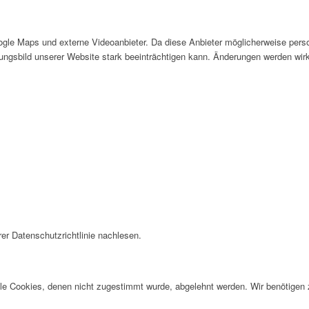
gle Maps und externe Videoanbieter. Da diese Anbieter möglicherweise pers
inungsbild unserer Website stark beeinträchtigen kann. Änderungen werden wir
 Kleve
er Datenschutzrichtlinie nachlesen.
alle Cookies, denen nicht zugestimmt wurde, abgelehnt werden. Wir benötigen z