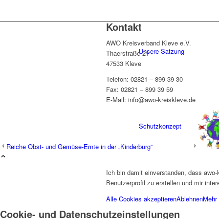
Kontakt
AWO Kreisverband Kleve e.V.
Unsere Satzung
Thaerstraße 21
47533 Kleve
Telefon: 02821 – 899 39 30
Fax: 02821 – 899 39 59
E-Mail: info@awo-kreiskleve.de
Schutzkonzept
Reiche Obst- und Gemüse-Ernte in der „Kinderburg“
Ich bin damit einverstanden, dass awo-
Benutzerprofil zu erstellen und mir int
Alle Cookies akzeptieren
Ablehnen
Mehr 
Kreisgeschäftsstelle
Cookie- und Datenschutzeinstellungen