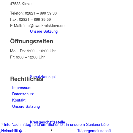
47533 Kleve
Telefon: 02821 – 899 39 30
Fax: 02821 – 899 39 59
E-Mail: info@awo-kreiskleve.de
Unsere Satzung
Öffnungszeiten
Mo – Do: 9:00 – 16:00 Uhr
Fr: 9:00 – 12:00 Uhr
Schutzkonzept
Rechtliches
Impressum
Datenschutz
Kontakt
Unsere Satzung
Kreisgeschäftsstelle
Info-Nachmittag rund um Sicherheit in unserem Seniorenbüro
„Helmahilft�...
Trägergemeinschaft