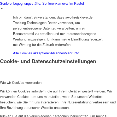
Seniorenbegegnungsstätte: Seniorenkarneval im Kastell
Ich bin damit einverstanden, dass awo-kreiskleve.de
Tracking-Technologien Dritter verwendet, um
personenbezogene Daten zu verarbeiten, um ein
Historie
Benutzerprofil zu erstellen und mir interessenbezogene
Werbung anzuzeigen. Ich kann meine Einwilligung jederzeit
mit Wirkung für die Zukunft widerrufen.
Alle Cookies akzeptieren
Ablehnen
Mehr Info
Cookie- und Datenschutzeinstellungen
Organigramm
Wie wir Cookies verwenden
Wir können Cookies anfordern, die auf Ihrem Gerät eingestellt werden. Wir
verwenden Cookies, um uns mitzuteilen, wenn Sie unsere Websites
besuchen, wie Sie mit uns interagieren, Ihre Nutzererfahrung verbessern und
Ihre Beziehung zu unserer Website anpassen.
Betriebsrat
Klicken Sie auf die verschiedenen Kategorienüberschriften, um mehr zu