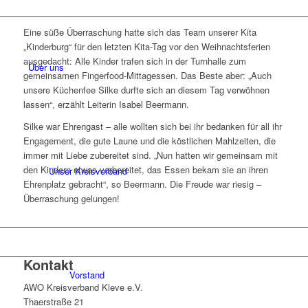
Eine süße Überraschung hatte sich das Team unserer Kita
„Kinderburg“ für den letzten Kita-Tag vor den Weihnachtsferien
ausgedacht: Alle Kinder trafen sich in der Turnhalle zum
Über uns
gemeinsamen Fingerfood-Mittagessen. Das Beste aber: „Auch
unsere Küchenfee Silke durfte sich an diesem Tag verwöhnen
lassen“, erzählt Leiterin Isabel Beermann.
Silke war Ehrengast – alle wollten sich bei ihr bedanken für all ihr
Engagement, die gute Laune und die köstlichen Mahlzeiten, die
immer mit Liebe zubereitet sind. „Nun hatten wir gemeinsam mit
den Kindern etwas vorbereitet, das Essen bekam sie an ihren
Unser Kreisverband
Ehrenplatz gebracht“, so Beermann. Die Freude war riesig –
Überraschung gelungen!
Kontakt
Vorstand
AWO Kreisverband Kleve e.V.
Thaerstraße 21