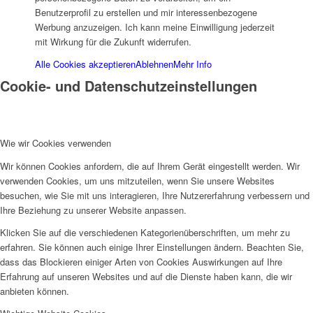
Benutzerprofil zu erstellen und mir interessenbezogene
Werbung anzuzeigen. Ich kann meine Einwilligung jederzeit
mit Wirkung für die Zukunft widerrufen.
Alle Cookies akzeptieren
Ablehnen
Mehr Info
Projekte & Aktionen
Cookie- und Datenschutzeinstellungen
Wie wir Cookies verwenden
Wir können Cookies anfordern, die auf Ihrem Gerät eingestellt werden. Wir
AG Wohlfahrt im Kreis Kleve
verwenden Cookies, um uns mitzuteilen, wenn Sie unsere Websites
besuchen, wie Sie mit uns interagieren, Ihre Nutzererfahrung verbessern und
Ihre Beziehung zu unserer Website anpassen.
Klicken Sie auf die verschiedenen Kategorienüberschriften, um mehr zu
erfahren. Sie können auch einige Ihrer Einstellungen ändern. Beachten Sie,
dass das Blockieren einiger Arten von Cookies Auswirkungen auf Ihre
Erfahrung auf unseren Websites und auf die Dienste haben kann, die wir
Links
anbieten können.