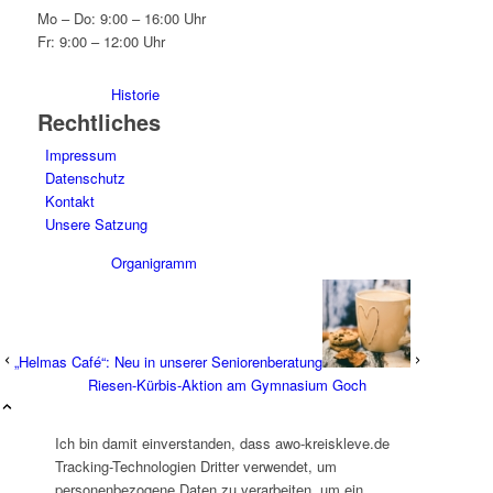
Mo – Do: 9:00 – 16:00 Uhr
Fr: 9:00 – 12:00 Uhr
Historie
Rechtliches
Impressum
Datenschutz
Kontakt
Unsere Satzung
Organigramm
„Helmas Café“: Neu in unserer Seniorenberatung
Riesen-Kürbis-Aktion am Gymnasium Goch
Betriebsrat
Ich bin damit einverstanden, dass awo-kreiskleve.de
Tracking-Technologien Dritter verwendet, um
personenbezogene Daten zu verarbeiten, um ein