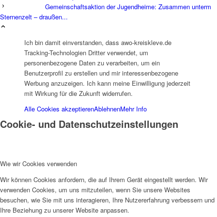
Gemeinschaftsaktion der Jugendheime: Zusammen unterm
Sternenzelt – draußen...
Ich bin damit einverstanden, dass awo-kreiskleve.de
Tracking-Technologien Dritter verwendet, um
Historie
personenbezogene Daten zu verarbeiten, um ein
Benutzerprofil zu erstellen und mir interessenbezogene
Werbung anzuzeigen. Ich kann meine Einwilligung jederzeit
mit Wirkung für die Zukunft widerrufen.
Alle Cookies akzeptieren
Ablehnen
Mehr Info
Cookie- und Datenschutzeinstellungen
Organigramm
Wie wir Cookies verwenden
Wir können Cookies anfordern, die auf Ihrem Gerät eingestellt werden. Wir
verwenden Cookies, um uns mitzuteilen, wenn Sie unsere Websites
besuchen, wie Sie mit uns interagieren, Ihre Nutzererfahrung verbessern und
Betriebsrat
Ihre Beziehung zu unserer Website anpassen.