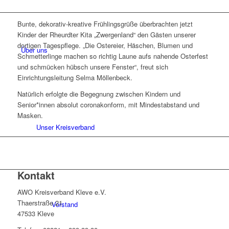
Bunte, dekorativ-kreative Frühlingsgrüße überbrachten jetzt
Kinder der Rheurdter Kita „Zwergenland“ den Gästen unserer
dortigen Tagespflege. „Die Ostereier, Häschen, Blumen und
Über uns
Schmetterlinge machen so richtig Laune aufs nahende Osterfest
und schmücken hübsch unsere Fenster“, freut sich
Einrichtungsleitung Selma Möllenbeck.
Natürlich erfolgte die Begegnung zwischen Kindern und
Senior*innen absolut coronakonform, mit Mindestabstand und
Masken.
Unser Kreisverband
Kontakt
AWO Kreisverband Kleve e.V.
Thaerstraße 21
Vorstand
47533 Kleve