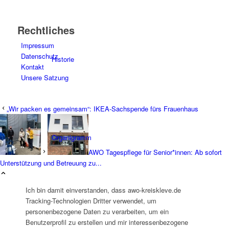
Rechtliches
Impressum
Datenschutz
Historie
Kontakt
Unsere Satzung
„Wir packen es gemeinsam“: IKEA-Sachspende fürs Frauenhaus
Organigramm
AWO Tagespflege für Senior*innen: Ab sofort
Unterstützung und Betreuung zu...
Ich bin damit einverstanden, dass awo-kreiskleve.de
Tracking-Technologien Dritter verwendet, um
personenbezogene Daten zu verarbeiten, um ein
Betriebsrat
Benutzerprofil zu erstellen und mir interessenbezogene