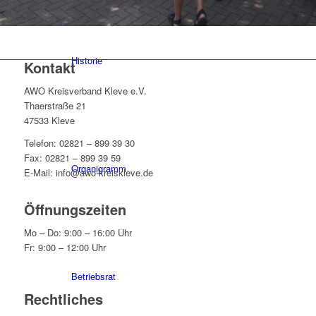
Historie
Kontakt
AWO Kreisverband Kleve e.V.
Thaerstraße 21
47533 Kleve
Telefon: 02821 – 899 39 30
Fax: 02821 – 899 39 59
Organigramm
E-Mail: info@awo-kreiskleve.de
Öffnungszeiten
Mo – Do: 9:00 – 16:00 Uhr
Fr: 9:00 – 12:00 Uhr
Betriebsrat
Rechtliches