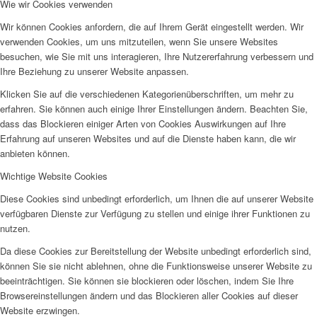
Wie wir Cookies verwenden
Wir können Cookies anfordern, die auf Ihrem Gerät eingestellt werden. Wir
verwenden Cookies, um uns mitzuteilen, wenn Sie unsere Websites
besuchen, wie Sie mit uns interagieren, Ihre Nutzererfahrung verbessern und
Ihre Beziehung zu unserer Website anpassen.
Wir als Arbeitgeberin
Klicken Sie auf die verschiedenen Kategorienüberschriften, um mehr zu
erfahren. Sie können auch einige Ihrer Einstellungen ändern. Beachten Sie,
dass das Blockieren einiger Arten von Cookies Auswirkungen auf Ihre
Erfahrung auf unseren Websites und auf die Dienste haben kann, die wir
anbieten können.
Wichtige Website Cookies
Mitglied werden
Diese Cookies sind unbedingt erforderlich, um Ihnen die auf unserer Website
verfügbaren Dienste zur Verfügung zu stellen und einige ihrer Funktionen zu
nutzen.
Da diese Cookies zur Bereitstellung der Website unbedingt erforderlich sind,
können Sie sie nicht ablehnen, ohne die Funktionsweise unserer Website zu
beeinträchtigen. Sie können sie blockieren oder löschen, indem Sie Ihre
Ehrenamt
Browsereinstellungen ändern und das Blockieren aller Cookies auf dieser
Website erzwingen.