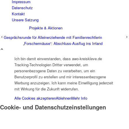
Impressum
Datenschutz
Kontakt
Unsere Satzung
Projekte & Aktionen
Gesprächsrunde für Alleinerziehende mit Familienrechtlerin
„Forschermäuse“: Abschluss-Ausflug ins Irrland
Ich bin damit einverstanden, dass awo-kreiskleve.de
Tracking-Technologien Dritter verwendet, um
personenbezogene Daten zu verarbeiten, um ein
AG Wohlfahrt im Kreis Kleve
Benutzerprofil zu erstellen und mir interessenbezogene
Werbung anzuzeigen. Ich kann meine Einwilligung jederzeit
mit Wirkung für die Zukunft widerrufen.
Alle Cookies akzeptieren
Ablehnen
Mehr Info
Cookie- und Datenschutzeinstellungen
Links